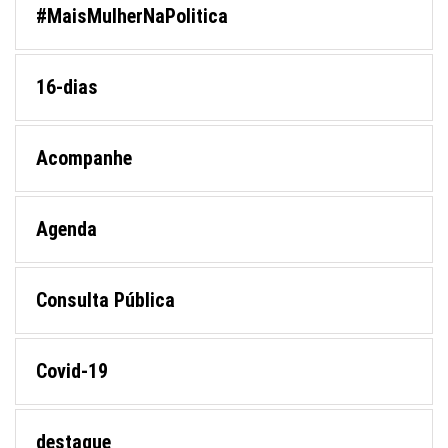
#MaisMulherNaPolitica
16-dias
Acompanhe
Agenda
Consulta Pública
Covid-19
destaque