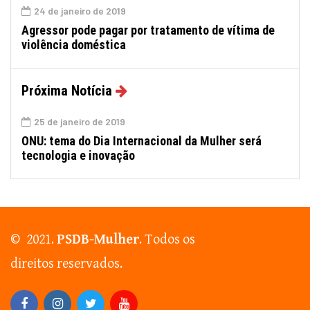
24 de janeiro de 2019
Agressor pode pagar por tratamento de vítima de
violência doméstica
Próxima Notícia
25 de janeiro de 2019
ONU: tema do Dia Internacional da Mulher será
tecnologia e inovação
© 2021.
PSDB-Mulher
. Todos os
direitos reservados.