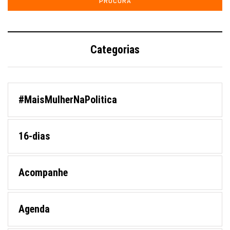
Categorias
#MaisMulherNaPolitica
16-dias
Acompanhe
Agenda