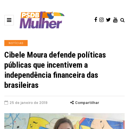
NOTÍCIAS
Cibele Moura defende políticas
públicas que incentivem a
independência financeira das
brasileiras
25 de janeiro de 2019
Compartilhar