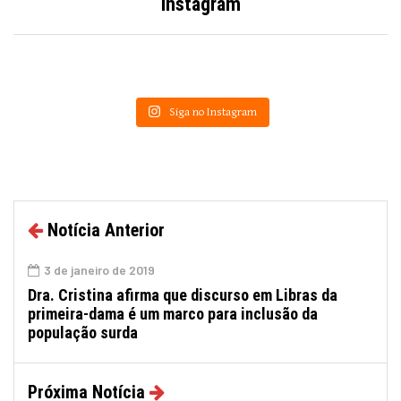
Instagram
Siga no Instagram
Notícia Anterior
3 de janeiro de 2019
Dra. Cristina afirma que discurso em Libras da
primeira-dama é um marco para inclusão da
população surda
Próxima Notícia