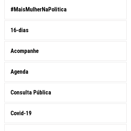
#MaisMulherNaPolitica
16-dias
Acompanhe
Agenda
Consulta Pública
Covid-19