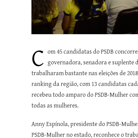
C
om 45 candidatas do PSDB concorren
governadora, senadora e suplente d
trabalharam bastante nas eleições de 2018.
ranking da região, com 13 candidatas cad
recebeu todo amparo do PSDB-Mulher com
todas as mulheres.
Anny Espínola, presidente do PSDB-Mulher
PSDB-Mulher no estado, reconhece o traba