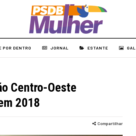
E POR DENTRO
JORNAL
ESTANTE
GAL
ão Centro-Oeste
 em 2018
Compartilhar