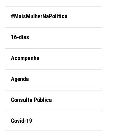
#MaisMulherNaPolitica
16-dias
Acompanhe
Agenda
Consulta Pública
Covid-19