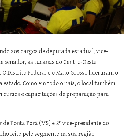
do aos cargos de deputada estadual, vice-
e senador, as tucanas do Centro-Oeste
 O Distrito Federal e o Mato Grosso lideraram o
a estado. Como em todo o país, o local também
 cursos e capacitações de preparação para
 de Ponta Porã (MS) e 2° vice-presidente do
lho feito pelo segmento na sua região.