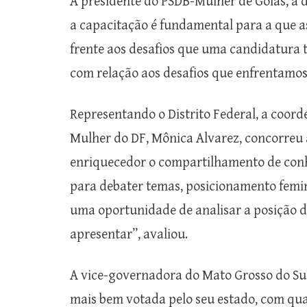
A presidente do PSDB-Mulher de Goiás, a d
a capacitação é fundamental para a que
frente aos desafios que uma candidatura
com relação aos desafios que enfrentamos 
Representando o Distrito Federal, a coor
Mulher do DF, Mônica Alvarez, concorreu a
enriquecedor o compartilhamento de conh
para debater temas, posicionamento femini
uma oportunidade de analisar a posição 
apresentar”, avaliou.
A vice-governadora do Mato Grosso do Sul,
mais bem votada pelo seu estado, com quas