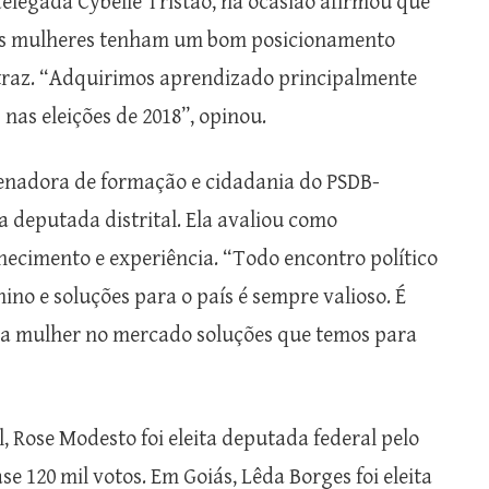
elegada Cybelle Tristão, na ocasião afirmou que
 as mulheres tenham um bom posicionamento
 traz. “Adquirimos aprendizado principalmente
nas eleições de 2018”, opinou.
denadora de formação e cidadania do PSDB-
 deputada distrital. Ela avaliou como
ecimento e experiência. “Todo encontro político
no e soluções para o país é sempre valioso. É
da mulher no mercado soluções que temos para
 Rose Modesto foi eleita deputada federal pelo
e 120 mil votos. Em Goiás, Lêda Borges foi eleita