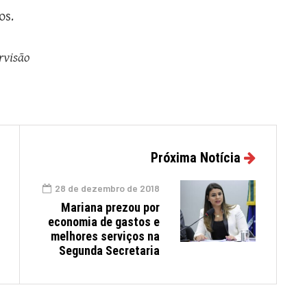
os.
rvisão
Próxima Notícia
28 de dezembro de 2018
Mariana prezou por
economia de gastos e
melhores serviços na
Segunda Secretaria