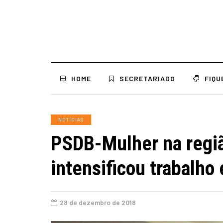
HOME
SECRETARIADO
FIQU
NOTÍCIAS
PSDB-Mulher na regi
intensificou trabalho
28 de dezembro de 2018