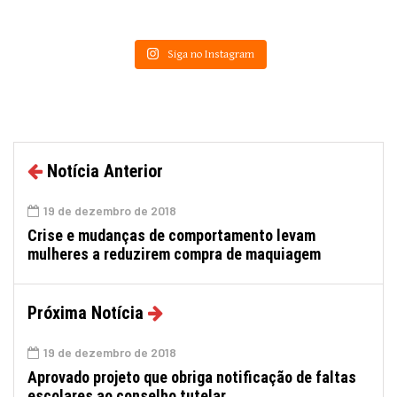
Siga no Instagram
Notícia Anterior
19 de dezembro de 2018
Crise e mudanças de comportamento levam
mulheres a reduzirem compra de maquiagem
Próxima Notícia
19 de dezembro de 2018
Aprovado projeto que obriga notificação de faltas
escolares ao conselho tutelar