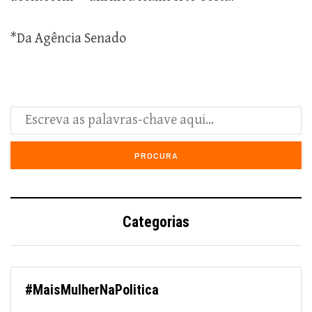
*Da Agência Senado
Categorias
#MaisMulherNaPolitica