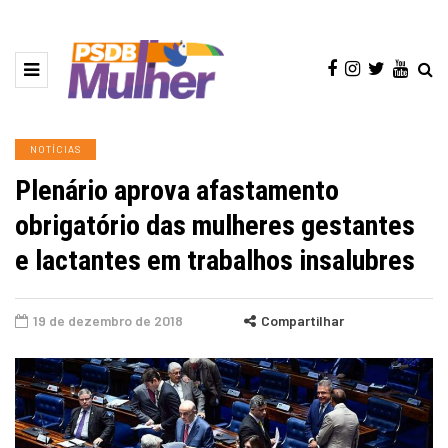
NOTÍCIAS
Plenário aprova afastamento
obrigatório das mulheres gestantes
e lactantes em trabalhos insalubres
19 de dezembro de 2018
Compartilhar