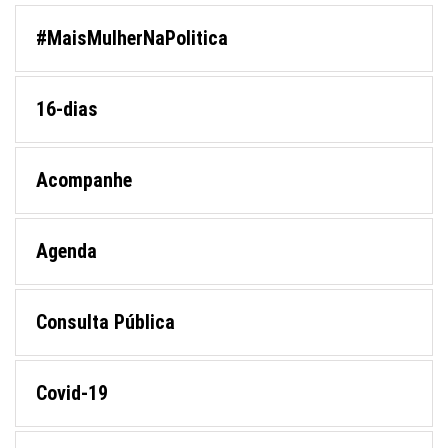
#MaisMulherNaPolitica
16-dias
Acompanhe
Agenda
Consulta Pública
Covid-19