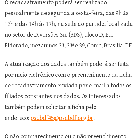
O recadastramento poderá ser realizado
pessoalmente de segunda a sexta-feira, das 9h às
12h e das 14h às 17h, na sede do partido, localizada
no Setor de Diversões Sul (SDS), bloco D, Ed.
Eldorado, mezaninos 33, 33ª e 39, Conic, Brasília-DF.
A atualização dos dados também poderá ser feita
por meio eletrônico com o preenchimento da ficha
de recadastramento enviada por e-mail a todos os
filiados constantes nos dados. Os interessados
também podem solicitar a ficha pelo
endereço:
psdbdf45@psdbdf.org.br
.
O não comparecimento ou o não preenchimento