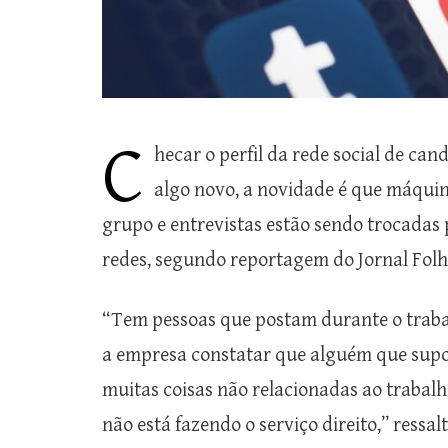
C
hecar o perfil da rede social de can
algo novo, a novidade é que máquin
grupo e entrevistas estão sendo trocadas 
redes, segundo reportagem do Jornal Folha
“Tem pessoas que postam durante o trabal
a empresa constatar que alguém que supo
muitas coisas não relacionadas ao trabalh
não está fazendo o serviço direito,” ressalt