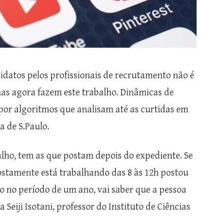
didatos pelos profissionais de recrutamento não é
as agora fazem este trabalho. Dinâmicas de
por algoritmos que analisam até as curtidas em
 de S.Paulo.
ho, tem as que postam depois do expediente. Se
stamente está trabalhando das 8 às 12h postou
o no período de um ano, vai saber que a pessoa
a Seiji Isotani, professor do Instituto de Ciências