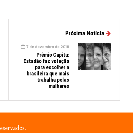
Próxima Notícia
7 de dezembro de 2018
Prêmio Capitu:
Estadão faz votação
para escolher a
brasileira que mais
trabalha pelas
mulheres
reservados.