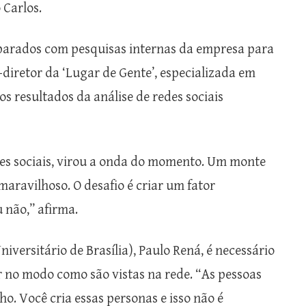
Carlos.
mparados com pesquisas internas da empresa para
diretor da ‘Lugar de Gente’, especializada em
s resultados da análise de redes sociais
es sociais, virou a onda do momento. Um monte
maravilhoso. O desafio é criar um fator
u não,” afirma.
versitário de Brasília), Paulo Rená, é necessário
ir no modo como são vistas na rede. “As pessoas
o. Você cria essas personas e isso não é