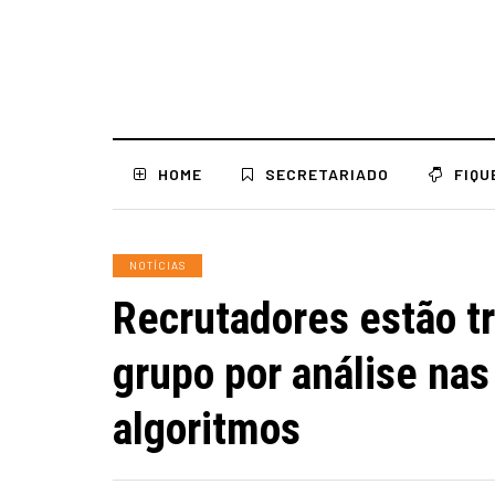
HOME
SECRETARIADO
FIQU
NOTÍCIAS
Recrutadores estão t
grupo por análise nas
algoritmos