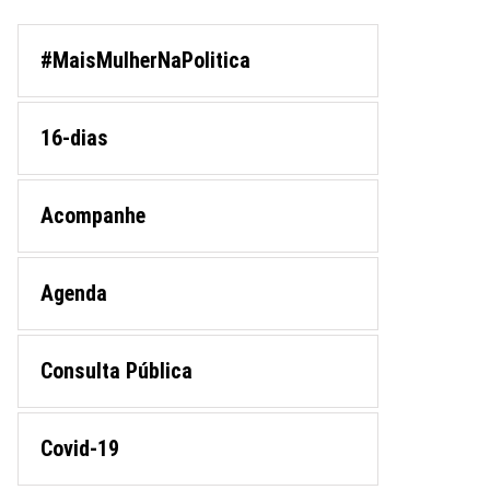
#MaisMulherNaPolitica
16-dias
Acompanhe
Agenda
Consulta Pública
Covid-19