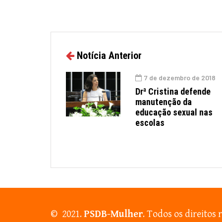
Notícia Anterior
7 de dezembro de 2018
Drª Cristina defende
manutenção da
educação sexual nas
escolas
© 2021.
PSDB-Mulher
. Todos os direitos 