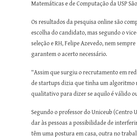
Matemáticas e de Computação da USP São 
Os resultados da pesquisa online são co
escolha do candidato, mas segundo o vice-
seleção e RH, Felipe Azevedo, nem sempre o
garantem o acerto necessário.
“Assim que surgiu o recrutamento em red
de startups dizia que tinha um algoritmo 
qualitativo para dizer se aquilo é válido o
Segundo o professor do Uniceub (Centro Uni
dar às pessoas a possibilidade de interfer
têm uma postura em casa, outra no trabalh