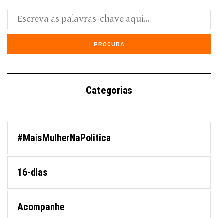
Categorias
#MaisMulherNaPolitica
16-dias
Acompanhe