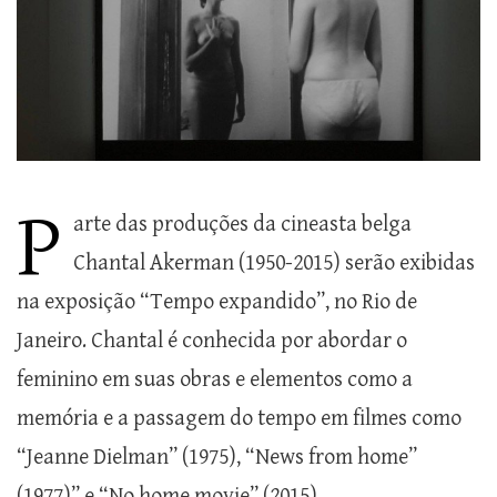
P
arte das produções da cineasta belga
Chantal Akerman (1950-2015) serão exibidas
na exposição “Tempo expandido”, no Rio de
Janeiro. Chantal é conhecida por abordar o
feminino em suas obras e elementos como a
memória e a passagem do tempo em filmes como
“Jeanne Dielman” (1975), “News from home”
(1977)” e “No home movie” (2015).