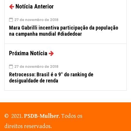
Notícia Anterior
27 de novembro de 2018
Mara Gabrilli incentiva participação da população
na campanha mundial #diadedoar
Próxima Notícia
27 de novembro de 2018
Retrocesso: Brasil é o 9° do ranking de
desigualdade de renda
© 2021.
PSDB-Mulher
. Todos os
direitos reservados.