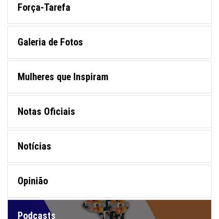
Força-Tarefa
Galeria de Fotos
Mulheres que Inspiram
Notas Oficiais
Notícias
Opinião
Podcasts