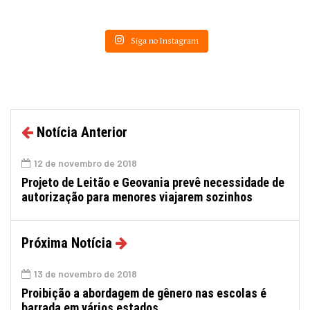
Siga no Instagram
Notícia Anterior
12 de novembro de 2018
Projeto de Leitão e Geovania prevê necessidade de
autorização para menores viajarem sozinhos
Próxima Notícia
13 de novembro de 2018
Proibição a abordagem de gênero nas escolas é
barrada em vários estados