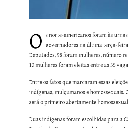
O
s norte-americanos foram às urnas
governadores na última terça-feira 
Deputados, 98 foram mulheres, número rec
12 mulheres foram eleitas entre as 35 vaga
Entre os fatos que marcaram essas eleiçõ
indígenas, mulçumanos e homossexuais. O d
será o primeiro abertamente homossexual
Duas indígenas foram escolhidas para a C