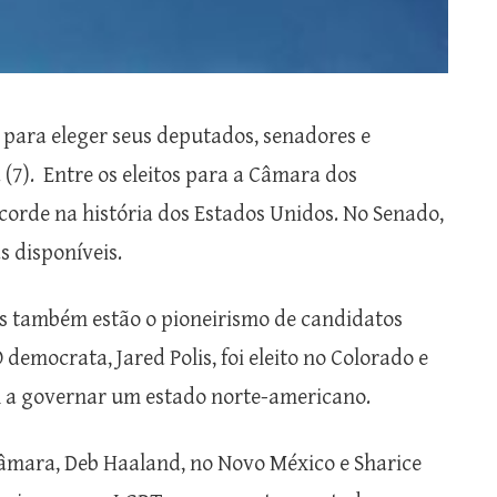
 para eleger seus deputados, senadores e
(7). Entre os eleitos para a Câmara dos
orde na história dos Estados Unidos. No Senado,
s disponíveis.
es também estão o pioneirismo de candidatos
emocrata, Jared Polis, foi eleito no Colorado e
 a governar um estado norte-americano.
âmara, Deb Haaland, no Novo México e Sharice