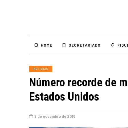
HOME
SECRETARIADO
FIQU
NOTÍCIAS
Número recorde de mu
Estados Unidos
9 de novembro de 2018