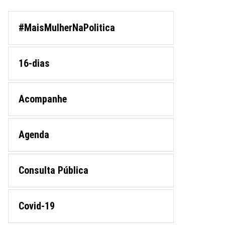
#MaisMulherNaPolitica
16-dias
Acompanhe
Agenda
Consulta Pública
Covid-19