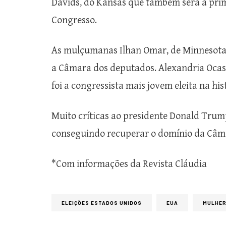
Davids, do Kansas que também será a prim
Congresso.
As mulçumanas Ilhan Omar, de Minnesota, 
a Câmara dos deputados. Alexandria Ocas
foi a congressista mais jovem eleita na his
Muito críticas ao presidente Donald Tru
conseguindo recuperar o domínio da Câm
*Com informações da Revista Cláudia
ELEIÇÕES ESTADOS UNIDOS
EUA
MULHE