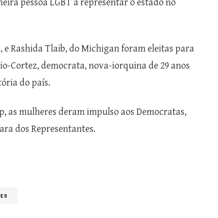
eira pessoa LGBT a representar o estado no
e Rashida Tlaib, do Michigan foram eleitas para
io-Cortez, democrata, nova-iorquina de 29 anos
tória do país.
mp, as mulheres deram impulso aos Democratas,
ara dos Representantes.
RES