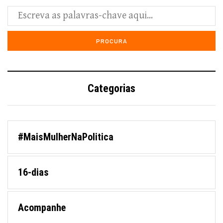
Categorias
#MaisMulherNaPolitica
16-dias
Acompanhe