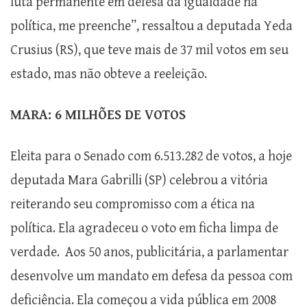
luta permanente em defesa da igualdade na
política, me preenche”, ressaltou a deputada Yeda
Crusius (RS), que teve mais de 37 mil votos em seu
estado, mas não obteve a reeleição.
MARA: 6 MILHÕES DE VOTOS
Eleita para o Senado com 6.513.282 de votos, a hoje
deputada Mara Gabrilli (SP) celebrou a vitória
reiterando seu compromisso com a ética na
política. Ela agradeceu o voto em ficha limpa de
verdade. Aos 50 anos, publicitária, a parlamentar
desenvolve um mandato em defesa da pessoa com
deficiência. Ela começou a vida pública em 2008