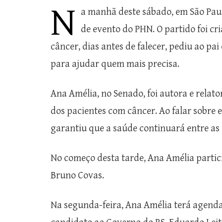
N
a manhã deste sábado, em São Pau
de evento do PHN. O partido foi cr
câncer, dias antes de falecer, pediu ao pa
para ajudar quem mais precisa.
Ana Amélia, no Senado, foi autora e relator
dos pacientes com câncer. Ao falar sobre
garantiu que a saúde continuará entre as 
No começo desta tarde, Ana Amélia partic
Bruno Covas.
Na segunda-feira, Ana Amélia terá agenda