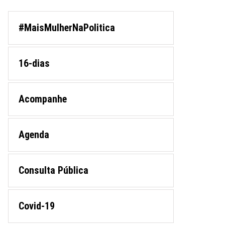
#MaisMulherNaPolitica
16-dias
Acompanhe
Agenda
Consulta Pública
Covid-19