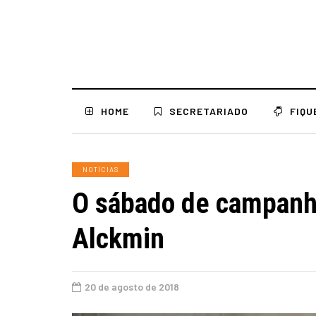
HOME
SECRETARIADO
FIQU
NOTÍCIAS
O sábado de campanha
Alckmin
20 de agosto de 2018