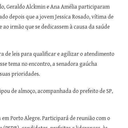
lo, Geraldo Alckmin e Ana Amélia participaram
iado depois que a jovem Jessica Rosado, vítima de
i e ao irmão que se dedicassem à causa da saúde
a de leis para qualificar e agilizar o atendimento
 esse tema no encontro, a senadora gaúcha
suas prioridades.
ipou de almoço, acompanhada do prefeito de SP,
 em Porto Alegre. Participará de reunião com o