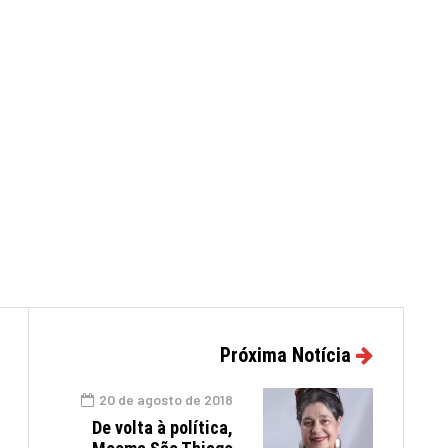
Próxima Notícia
20 de agosto de 2018
De volta à política,