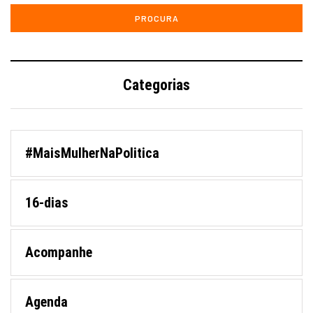
Categorias
#MaisMulherNaPolitica
16-dias
Acompanhe
Agenda