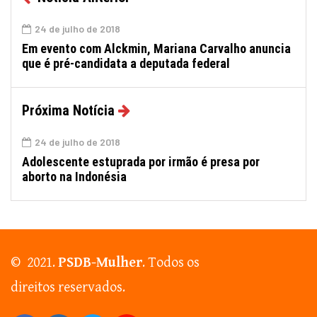
24 de julho de 2018
Em evento com Alckmin, Mariana Carvalho anuncia
que é pré-candidata a deputada federal
Próxima Notícia
24 de julho de 2018
Adolescente estuprada por irmão é presa por
aborto na Indonésia
© 2021.
PSDB-Mulher
. Todos os
direitos reservados.