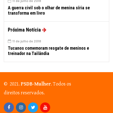
11 de julho de 2018
A guerra civil sob o olhar de menina síria se
transforma em livro
Próxima Notícia
11 de julho de 2018
Tucanos comemoram resgate de meninos e
treinador na Tailândia
© 2021.
PSDB-Mulher
. Todos os
direitos reservados.