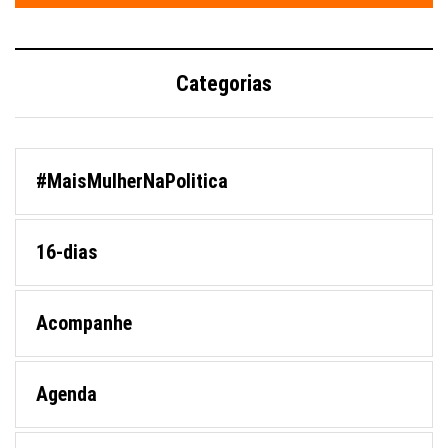
Categorias
#MaisMulherNaPolitica
16-dias
Acompanhe
Agenda