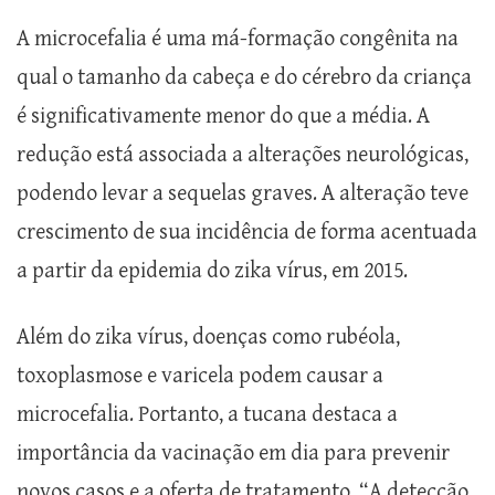
A microcefalia é uma má-formação congênita na
qual o tamanho da cabeça e do cérebro da criança
é significativamente menor do que a média. A
redução está associada a alterações neurológicas,
podendo levar a sequelas graves. A alteração teve
crescimento de sua incidência de forma acentuada
a partir da epidemia do zika vírus, em 2015.
Além do zika vírus, doenças como rubéola,
toxoplasmose e varicela podem causar a
microcefalia. Portanto, a tucana destaca a
importância da vacinação em dia para prevenir
novos casos e a oferta de tratamento. “A detecção