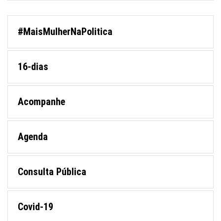
#MaisMulherNaPolitica
16-dias
Acompanhe
Agenda
Consulta Pública
Covid-19