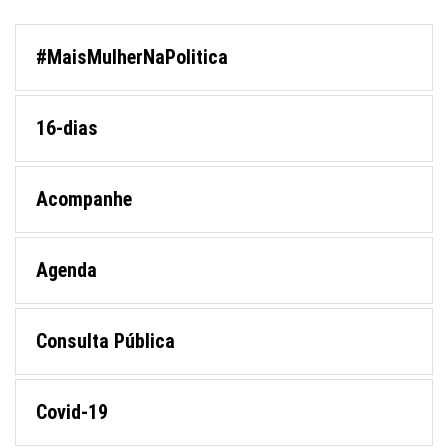
#MaisMulherNaPolitica
16-dias
Acompanhe
Agenda
Consulta Pública
Covid-19