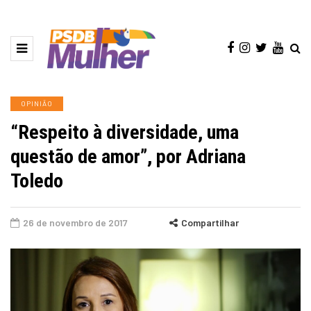
OPINIÃO
“Respeito à diversidade, uma
questão de amor”, por Adriana
Toledo
26 de novembro de 2017
Compartilhar