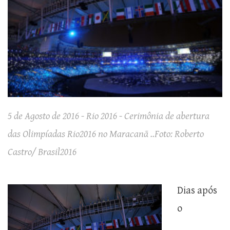
5 de Agosto de 2016 - Rio 2016 - Cerimônia de abertura
das Olimpíadas Rio2016 no Maracanã ..Foto: Roberto
Castro/ Brasil2016
Dias após
o