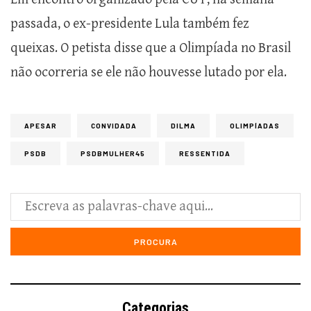
passada, o ex-presidente Lula também fez
queixas. O petista disse que a Olimpíada no Brasil
não ocorreria se ele não houvesse lutado por ela.
APESAR
CONVIDADA
DILMA
OLIMPÍADAS
PSDB
PSDBMULHER45
RESSENTIDA
Categorias