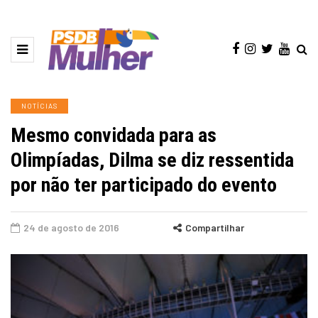
NOTÍCIAS
Mesmo convidada para as
Olimpíadas, Dilma se diz ressentida
por não ter participado do evento
24 de agosto de 2016
Compartilhar