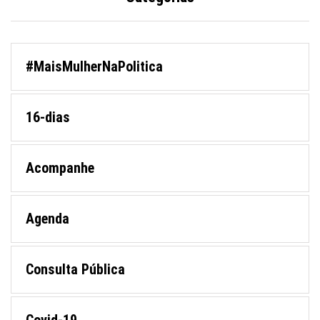
#MaisMulherNaPolitica
16-dias
Acompanhe
Agenda
Consulta Pública
Covid-19