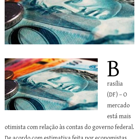
B
rasília
(DF) – O
mercado
está mais
otimista com relação às contas do governo federal.
De acordo com estimativa feita por economistas