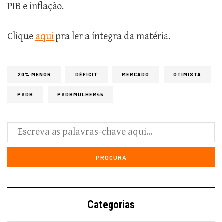
PIB e inflação.
Clique
aqui
pra ler a íntegra da matéria.
20% MENOR
DÉFICIT
MERCADO
OTIMISTA
PSDB
PSDBMULHER45
Categorias