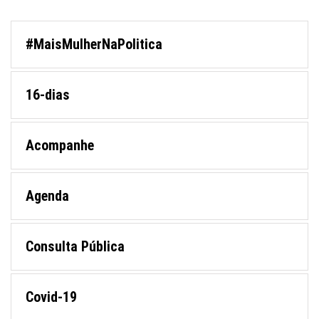
#MaisMulherNaPolitica
16-dias
Acompanhe
Agenda
Consulta Pública
Covid-19