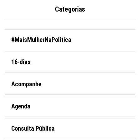
Categorias
#MaisMulherNaPolitica
16-dias
Acompanhe
Agenda
Consulta Pública