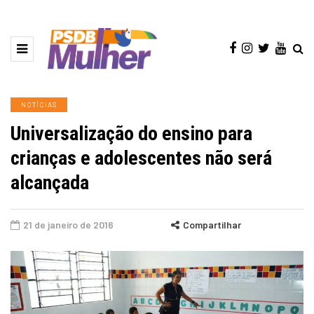
NOTÍCIAS
Universalização do ensino para
crianças e adolescentes não será
alcançada
21 de janeiro de 2016
Compartilhar