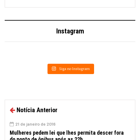
Instagram
Siga no Instagram
Notícia Anterior
21 de janeiro de 2016
Mulheres pedem lei que lhes permita descer fora
do ponto de ônibus após as 22h