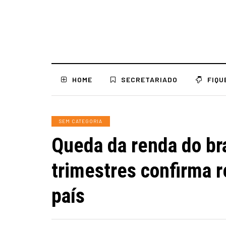
HOME
SECRETARIADO
FIQU
SEM CATEGORIA
Queda da renda do br
trimestres confirma 
país