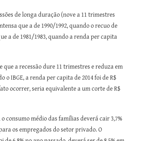
cessões de longa duração (nove a 11 trimestres
 intensa que a de 1990/1992, quando o recuo de
que a de 1981/1983, quando a renda per capita
de que a recessão dure 11 trimestres e reduza em
o o IBGE, a renda per capita de 2014 foi de R$
ato ocorrer, seria equivalente a um corte de R$
, o consumo médio das famílias deverá cair 3,7%
é para os empregados do setor privado. O
 de 6,8% no ano passado, deverá ser de 8,5% em