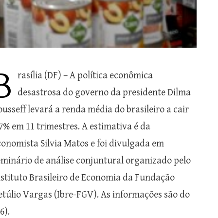
B
rasília (DF) – A política econômica
desastrosa do governo da presidente Dilma
ousseff levará a renda média do brasileiro a cair
,7% em 11 trimestres. A estimativa é da
conomista Silvia Matos e foi divulgada em
eminário de análise conjuntural organizado pelo
nstituto Brasileiro de Economia da Fundação
etúlio Vargas (Ibre-FGV). As informações são do
6).