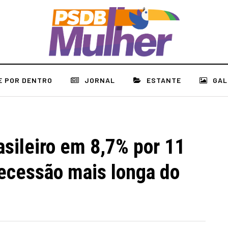
E POR DENTRO
JORNAL
ESTANTE
GAL
asileiro em 8,7% por 11
recessão mais longa do