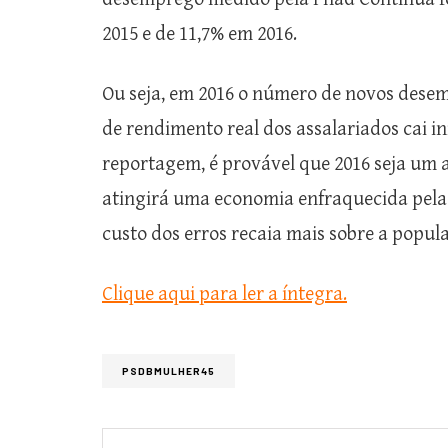
2015 e de 11,7% em 2016.
Ou seja, em 2016 o número de novos dese
de rendimento real dos assalariados cai 
reportagem, é provável que 2016 seja um a
atingirá uma economia enfraquecida pela
custo dos erros recaia mais sobre a popul
Clique aqui para ler a íntegra.
PSDBMULHER45