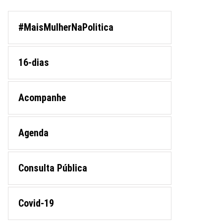
#MaisMulherNaPolitica
16-dias
Acompanhe
Agenda
Consulta Pública
Covid-19