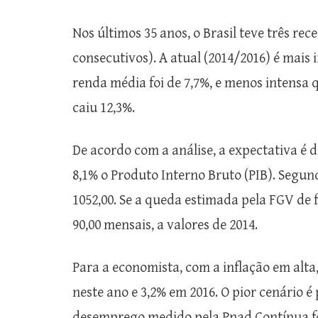
Nos últimos 35 anos, o Brasil teve três re
consecutivos). A atual (2014/2016) é mais
renda média foi de 7,7%, e menos intensa 
caiu 12,3%.
De acordo com a análise, a expectativa é 
8,1% o Produto Interno Bruto (PIB). Segund
1052,00. Se a queda estimada pela FGV de f
90,00 mensais, a valores de 2014.
Para a economista, com a inflação em alta
neste ano e 3,2% em 2016. O pior cenário 
desemprego medido pela Pnad Contínua foi