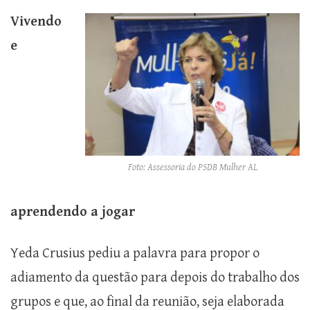
Vivendo
e
Foto: Assessoria do PSDB Mulher AL
aprendendo a jogar
Yeda Crusius pediu a palavra para propor o
adiamento da questão para depois do trabalho dos
grupos e que, ao final da reunião, seja elaborada