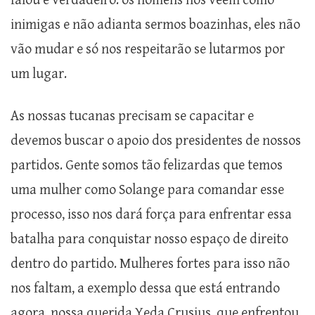
falou é verdadeiro: os homens nos veem como
inimigas e não adianta sermos boazinhas, eles não
vão mudar e só nos respeitarão se lutarmos por
um lugar.
As nossas tucanas precisam se capacitar e
devemos buscar o apoio dos presidentes de nossos
partidos. Gente somos tão felizardas que temos
uma mulher como Solange para comandar esse
processo, isso nos dará força para enfrentar essa
batalha para conquistar nosso espaço de direito
dentro do partido. Mulheres fortes para isso não
nos faltam, a exemplo dessa que está entrando
agora, nossa querida Yeda Crusius, que enfrentou