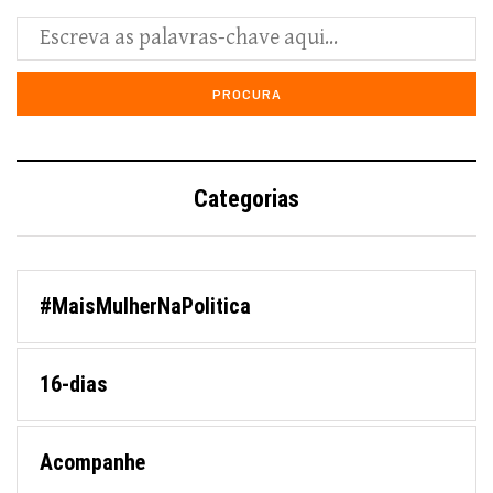
Categorias
#MaisMulherNaPolitica
16-dias
Acompanhe