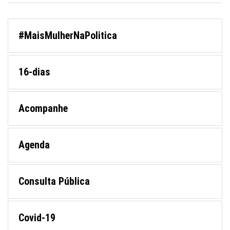
#MaisMulherNaPolitica
16-dias
Acompanhe
Agenda
Consulta Pública
Covid-19