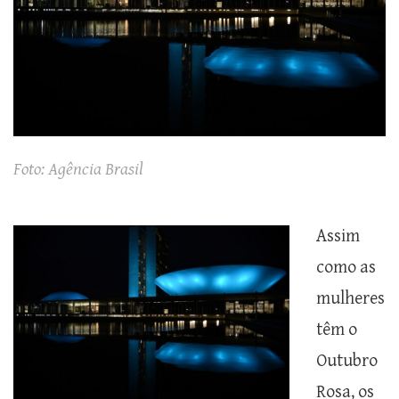
Foto: Agência Brasil
Assim
como as
mulheres
têm o
Outubro
Rosa, os