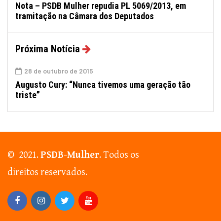
Nota – PSDB Mulher repudia PL 5069/2013, em
tramitação na Câmara dos Deputados
Próxima Notícia
28 de outubro de 2015
Augusto Cury: “Nunca tivemos uma geração tão
triste”
© 2021.
PSDB-Mulher
. Todos os
direitos reservados.