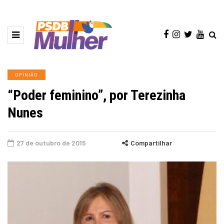
OPINIÃO
“Poder feminino”, por Terezinha
Nunes
27 de outubro de 2015
Compartilhar