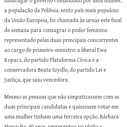
naufragar o governo comandado por uma mulher,
a população da Polônia, sexto país mais populoso
da União Europeia, foi chamada às urnas este final
de semana para consagrar o poder feminino
representado pelas duas principais concorrentes
ao cargo de primeiro-ministro: a liberal Ewa
Kopacz, do partido Plataforma Cívica e a
conservadora Beata Szydlo, do partido Lei e
Justiça, que saiu vencedora.
Mesmo as pessoas que não simpatizassem com as
duas principais candidatas e quisessem votar em
uma mulher tinham uma terceira opção. Bárbara
Nowacha, 40 anos, representou no pleito a