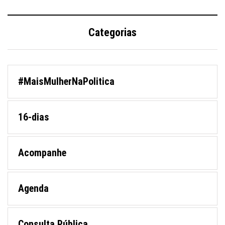
Categorias
#MaisMulherNaPolitica
16-dias
Acompanhe
Agenda
Consulta Pública