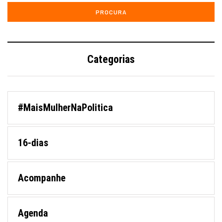
Categorias
#MaisMulherNaPolitica
16-dias
Acompanhe
Agenda