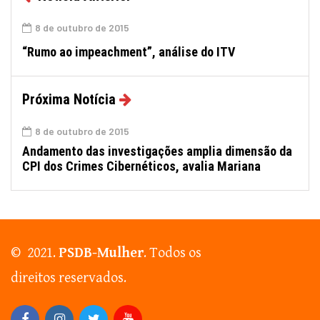
8 de outubro de 2015
“Rumo ao impeachment”, análise do ITV
Próxima Notícia
8 de outubro de 2015
Andamento das investigações amplia dimensão da
CPI dos Crimes Cibernéticos, avalia Mariana
© 2021.
PSDB-Mulher
. Todos os
direitos reservados.