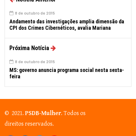
8 de outubro de 2015
Andamento das investigações amplia dimensão da
CPI dos Crimes Cibernéticos, avalia Mariana
Próxima Notícia
8 de outubro de 2015
MS: governo anuncia programa social nesta sexta-
feira
© 2021.
PSDB-Mulher
. Todos os
direitos reservados.