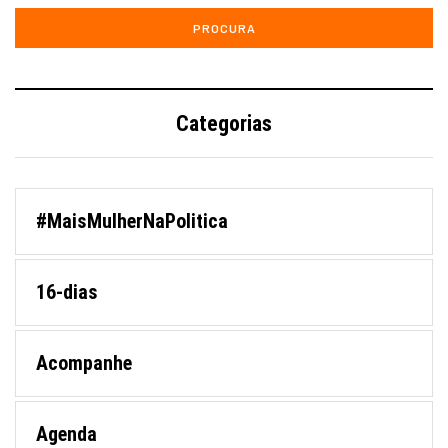
Categorias
#MaisMulherNaPolitica
16-dias
Acompanhe
Agenda