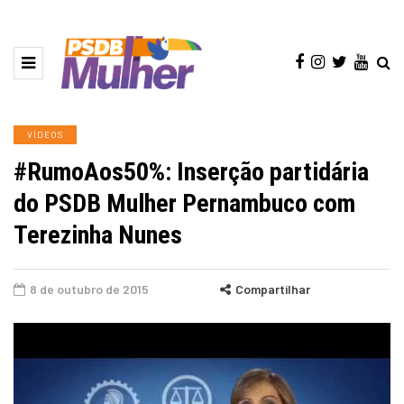
VÍDEOS
#RumoAos50%: Inserção partidária
do PSDB Mulher Pernambuco com
Terezinha Nunes
8 de outubro de 2015
Compartilhar