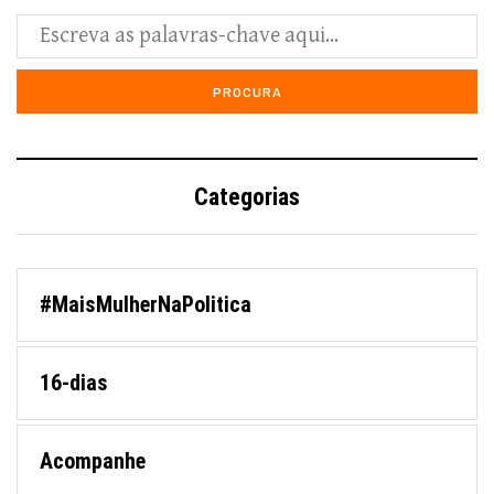
Categorias
#MaisMulherNaPolitica
16-dias
Acompanhe