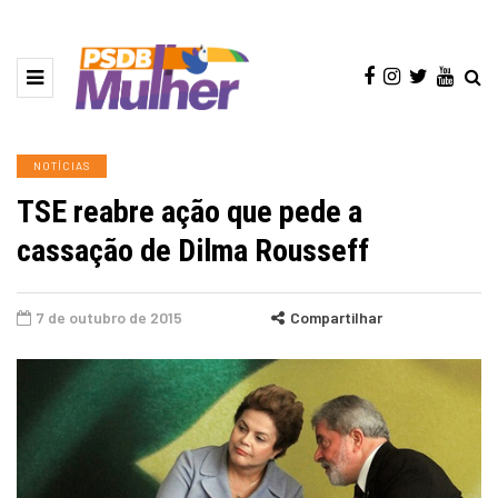
NOTÍCIAS
TSE reabre ação que pede a
cassação de Dilma Rousseff
7 de outubro de 2015
Compartilhar