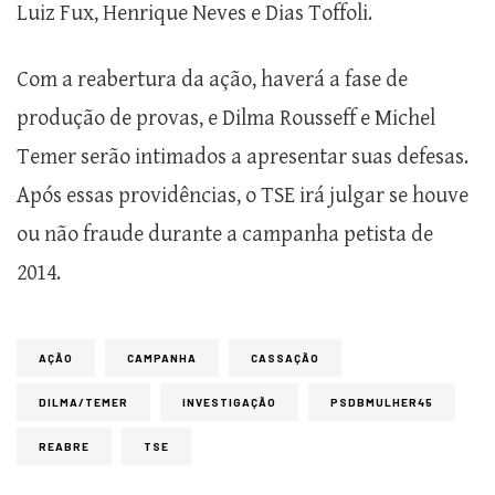
Luiz Fux, Henrique Neves e Dias Toffoli.
Com a reabertura da ação, haverá a fase de
produção de provas, e Dilma Rousseff e Michel
Temer serão intimados a apresentar suas defesas.
Após essas providências, o TSE irá julgar se houve
ou não fraude durante a campanha petista de
2014.
AÇÃO
CAMPANHA
CASSAÇÃO
DILMA/TEMER
INVESTIGAÇÃO
PSDBMULHER45
REABRE
TSE