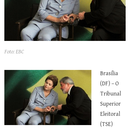
Foto: EBC
Brasília
(DF) – O
Tribunal
Superior
Eleitoral
(TSE)