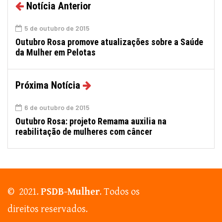
Notícia Anterior
5 de outubro de 2015
Outubro Rosa promove atualizações sobre a Saúde
da Mulher em Pelotas
Próxima Notícia
6 de outubro de 2015
Outubro Rosa: projeto Remama auxilia na
reabilitação de mulheres com câncer
© 2021.
PSDB-Mulher
. Todos os
direitos reservados.