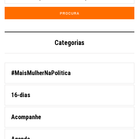
Categorias
#MaisMulherNaPolitica
16-dias
Acompanhe