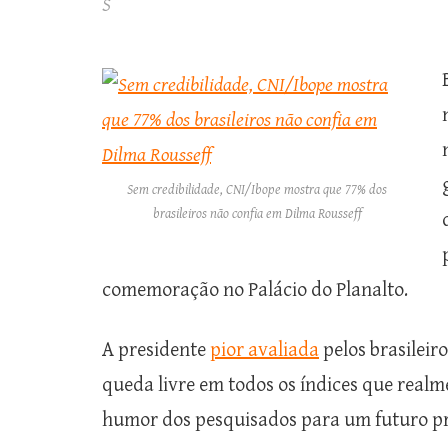
S
Sem credibilidade, CNI/Ibope mostra que 77% dos
brasileiros não confia em Dilma Rousseff
comemoração no Palácio do Planalto.
A presidente
pior avaliada
pelos brasileir
queda livre em todos os índices que realm
humor dos pesquisados para um futuro p