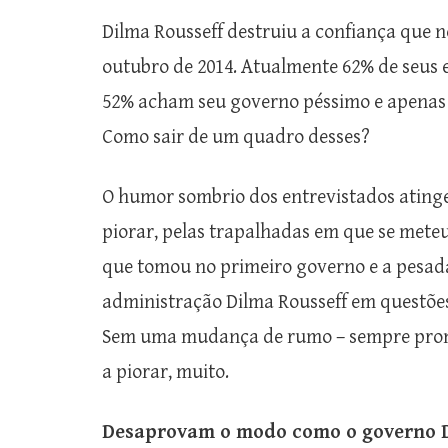
Dilma Rousseff destruiu a confiança que n
outubro de 2014. Atualmente 62% de seus e
52% acham seu governo péssimo e apenas 
Como sair de um quadro desses?
O humor sombrio dos entrevistados atinge
piorar, pelas trapalhadas em que se mete
que tomou no primeiro governo e a pesad
administração Dilma Rousseff em questõe
Sem uma mudança de rumo – sempre promet
a piorar, muito.
Desaprovam o modo como o governo Di