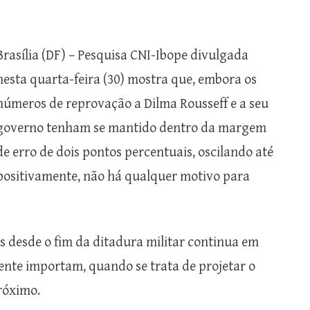
Brasília (DF) – Pesquisa CNI-Ibope divulgada
nesta quarta-feira (30) mostra que, embora os
números de reprovação a Dilma Rousseff e a seu
governo tenham se mantido dentro da margem
de erro de dois pontos percentuais, oscilando até
positivamente, não há qualquer motivo para
os desde o fim da ditadura militar continua em
ente importam, quando se trata de projetar o
róximo.