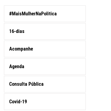
#MaisMulherNaPolitica
16-dias
Acompanhe
Agenda
Consulta Pública
Covid-19