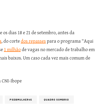
e os dias 18 e 21 de setembro, antes da
a
, do corte
dos repasses
para o programa “Aqui
se
1 milhão
de vagas no mercado de trabalho em
mais baixos. Um caso cada vez mais comum de
a CNI-Ibope
PSDBMULHER45
QUADRO SOMBRIO