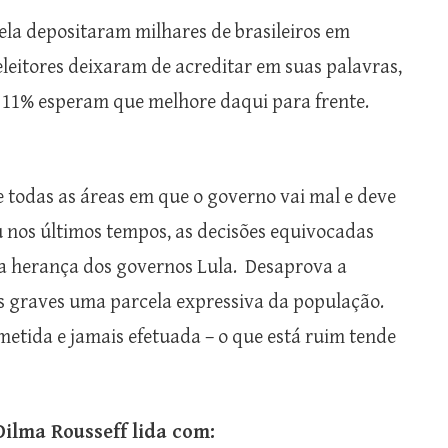
ela depositaram milhares de brasileiros em
leitores deixaram de acreditar em suas palavras,
11% esperam que melhore daqui para frente.
 todas as áreas em que o governo vai mal e deve
u nos últimos tempos, as decisões equivocadas
a herança dos governos Lula. Desaprova a
s graves uma parcela expressiva da população.
ida e jamais efetuada – o que está ruim tende
lma Rousseff lida com: