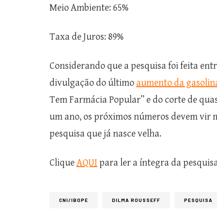
Meio Ambiente: 65%
Taxa de Juros: 89%
Considerando que a pesquisa foi feita entr
divulgação do último
aumento da gasolin
Tem Farmácia Popular” e do corte de qua
um ano, os próximos números devem vir 
pesquisa que já nasce velha.
Clique
AQUI
para ler a íntegra da pesquis
CNI/IBOPE
DILMA ROUSSEFF
PESQUISA