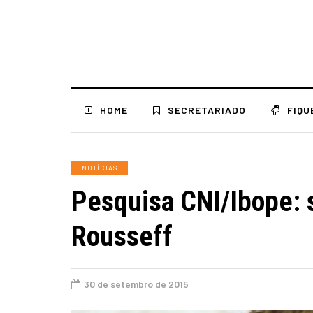
HOME
SECRETARIADO
FIQU
NOTÍCIAS
Pesquisa CNI/Ibope: 
Rousseff
30 de setembro de 2015