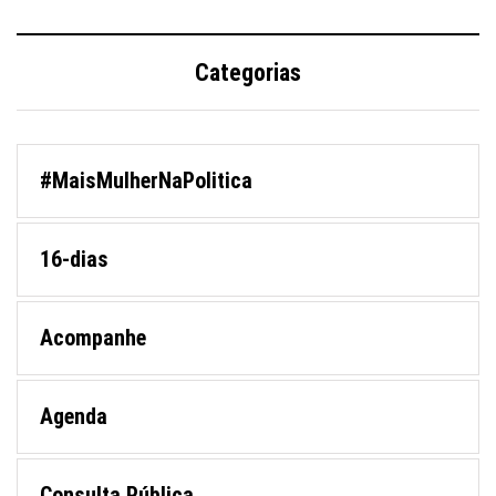
Categorias
#MaisMulherNaPolitica
16-dias
Acompanhe
Agenda
Consulta Pública