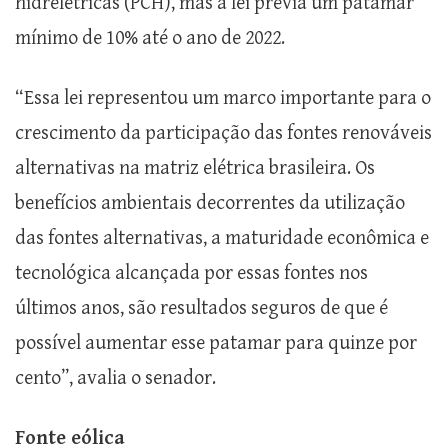
hidrelétricas (PCH), mas a lei previa um patamar
mínimo de 10% até o ano de 2022.
“Essa lei representou um marco importante para o
crescimento da participação das fontes renováveis
alternativas na matriz elétrica brasileira. Os
benefícios ambientais decorrentes da utilização
das fontes alternativas, a maturidade econômica e
tecnológica alcançada por essas fontes nos
últimos anos, são resultados seguros de que é
possível aumentar esse patamar para quinze por
cento”, avalia o senador.
Fonte eólica