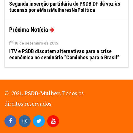
Segunda inserção partidária do PSDB DF dá voz às
tucanas por #MaisMulheresNaPolítica
Próxima Notícia
16 de setembro de 2015
ITV e PSDB discutem alternativas para a crise
econômica no seminário “Caminhos para o Brasil”
© 2021.
PSDB-Mulher
. Todos os
direitos reservados.