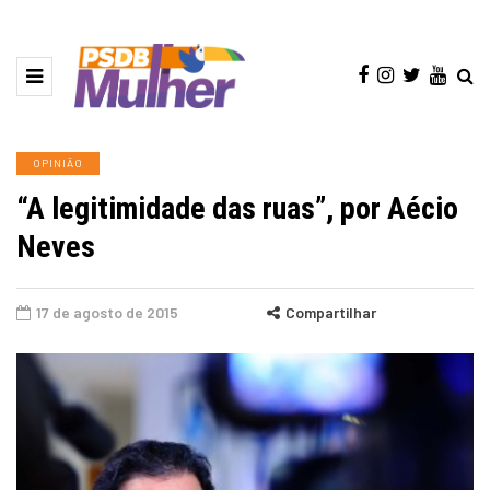
OPINIÃO
“A legitimidade das ruas”, por Aécio
Neves
17 de agosto de 2015
Compartilhar