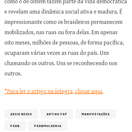
como o de ontem fazem parte da vida democrática
e revelam uma dinâmica social ativa e madura. É
impressionante como os brasileiros permanecem
mobilizados, nas ruas ou fora delas. Em apenas
oito meses, milhões de pessoas, de forma pacífica,
ocuparam várias vezes as ruas do país. Uns
chamando os outros. Uns se reconhecendo nos
outros.
*Para ler o artigo na íntegra, clique aqui.
AÉCIO NEVES
ARTIGO FSP
MANIFESTAÇÕES
PSDB
PSDBMULHER45