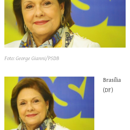
Foto: George Gianni/PSDB
Brasília
(DF)