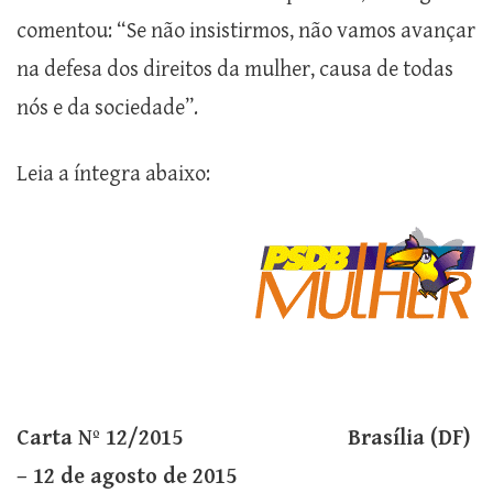
comentou: “Se não insistirmos, não vamos avançar
na defesa dos direitos da mulher, causa de todas
nós e da sociedade”.
Leia a íntegra abaixo:
Carta Nº 12/2015 Brasília (DF)
– 12 de agosto de 2015