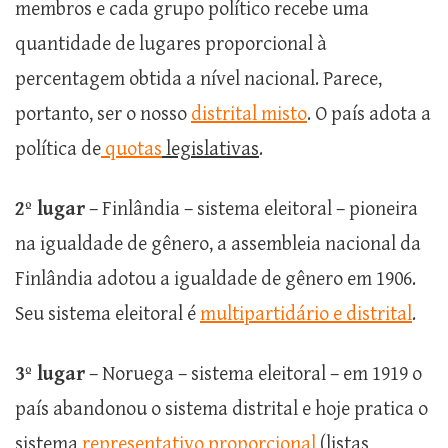
membros e cada grupo político recebe uma
quantidade de lugares proporcional à
percentagem obtida a nível nacional. Parece,
portanto, ser o nosso
distrital misto
. O país adota a
política de
quotas
legislativas
.
2º lugar
– Finlândia – sistema eleitoral – pioneira
na igualdade de gênero, a assembleia nacional da
Finlândia adotou a igualdade de gênero em 1906.
Seu sistema eleitoral é
multipartidário e distrital
.
3º lugar
– Noruega – sistema eleitoral – em 1919 o
país abandonou o sistema distrital e hoje pratica o
sistema
representativo proporcional
(listas