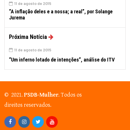
11 de agosto de 2015
“A inflação deles e a nossa; a real”, por Solange
Jurema
Próxima Notícia
11 de agosto de 2015
“Um inferno lotado de intenções”, análise do ITV
© 2021.
PSDB-Mulher
. Todos os
direitos reservados.