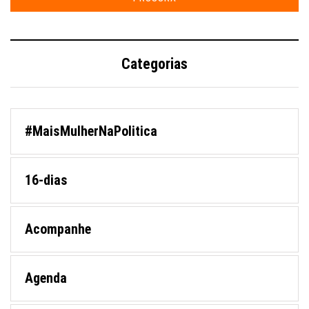
Categorias
#MaisMulherNaPolitica
16-dias
Acompanhe
Agenda