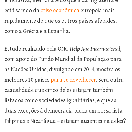
e inclusiva, melhor até do que a da Inglaterra e
está saindo da
crise econômica
europeia mais
rapidamente do que os outros países afetados,
como a Grécia e a Espanha.
Estudo realizado pela ONG
Help Age Internacional,
com apoio do Fundo Mundial da População para
as Nações Unidas, divulgado em 2014, mostra os
melhores 10 países
para se envelhecer
. Será outra
casualidade que cinco deles estejam também
listados como sociedades igualitárias, e que as
duas exceções à democracia plena em nossa lista –
Filipinas e Nicarágua – estejam ausentes na deles?