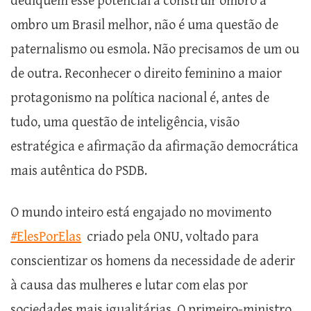
dediquem esse potencial a construir ombro a
ombro um Brasil melhor, não é uma questão de
paternalismo ou esmola. Não precisamos de um ou
de outra. Reconhecer o direito feminino a maior
protagonismo na política nacional é, antes de
tudo, uma questão de inteligência, visão
estratégica e afirmação da afirmação democrática
mais autêntica do PSDB.
O mundo inteiro está engajado no movimento
#ElesPorElas
criado pela ONU, voltado para
conscientizar os homens da necessidade de aderir
à causa das mulheres e lutar com elas por
sociedades mais igualitárias. O primeiro-ministro