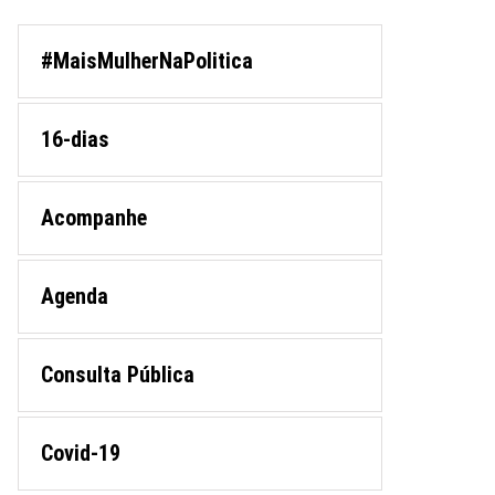
#MaisMulherNaPolitica
16-dias
Acompanhe
Agenda
Consulta Pública
Covid-19