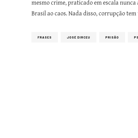
mesmo crime, praticado em escala nunca an
Brasil ao caos. Nada disso, corrupção te
FRASES
JOSÉ DIRCEU
PRISÃO
P