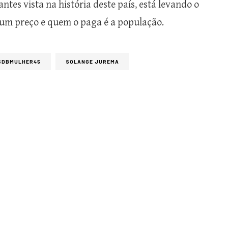
tes vista na história deste país, está levando o
m um preço e quem o paga é a população.
SDBMULHER45
SOLANGE JUREMA