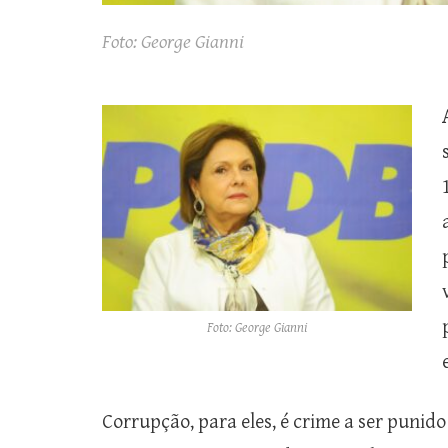
Foto: George Gianni
Foto: George Gianni
Corrupção, para eles, é crime a ser punid