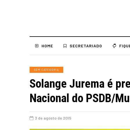
HOME
SECRETARIADO
FIQU
SEM CATEGORIA
Solange Jurema é pre
Nacional do PSDB/Mu
3 de agosto de 2015