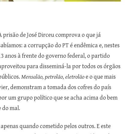
A prisão de José Dirceu comprova o que já
sabíamos: a corrupção do PT é endêmica e, nestes
13 anos à frente do governo federal, o partido
aproveitou para disseminá-la por todos os órgãos
públicos.
Mensalão, petrolão, eletrolão
e o que mais
vier, demonstram a tomada dos cofres do país
por um grupo político que se acha acima do bem
e do mal.
o apenas quando cometido pelos outros. E este