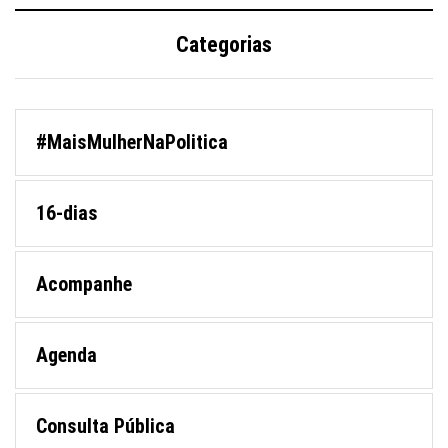
Categorias
#MaisMulherNaPolitica
16-dias
Acompanhe
Agenda
Consulta Pública