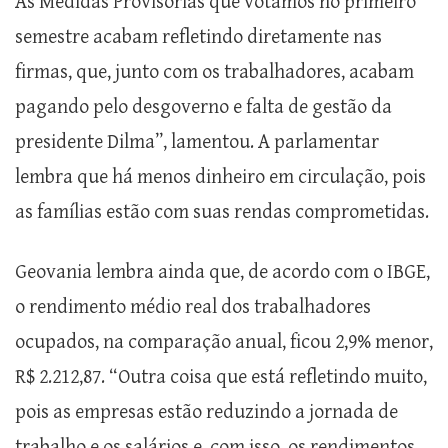
As Medidas Provisórias que votamos no primeiro
semestre acabam refletindo diretamente nas
firmas, que, junto com os trabalhadores, acabam
pagando pelo desgoverno e falta de gestão da
presidente Dilma”, lamentou. A parlamentar
lembra que há menos dinheiro em circulação, pois
as famílias estão com suas rendas comprometidas.
Geovania lembra ainda que, de acordo com o IBGE,
o rendimento médio real dos trabalhadores
ocupados, na comparação anual, ficou 2,9% menor,
R$ 2.212,87. “Outra coisa que está refletindo muito,
pois as empresas estão reduzindo a jornada de
trabalho e os salários e, com isso, os rendimentos