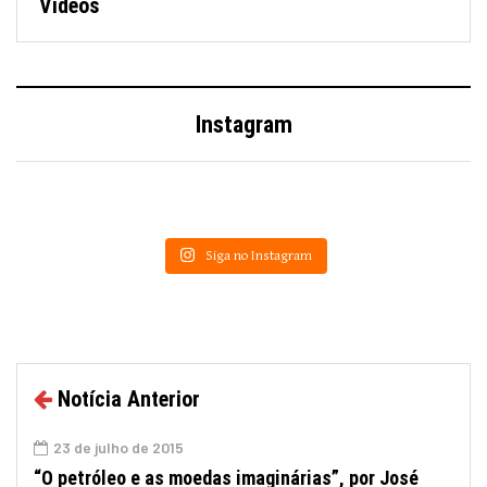
Vídeos
Instagram
Siga no Instagram
Notícia Anterior
23 de julho de 2015
“O petróleo e as moedas imaginárias”, por José