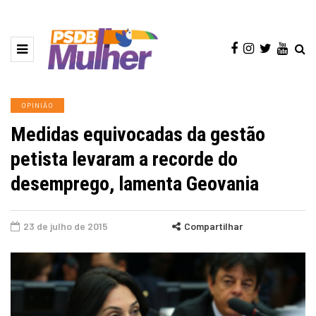
OPINIÃO
Medidas equivocadas da gestão
petista levaram a recorde do
desemprego, lamenta Geovania
23 de julho de 2015
Compartilhar