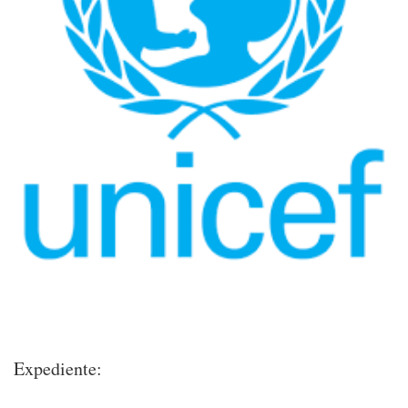
Expediente: