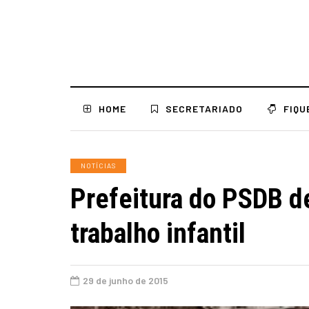
HOME
SECRETARIADO
FIQU
NOTÍCIAS
Prefeitura do PSDB d
trabalho infantil
29 de junho de 2015