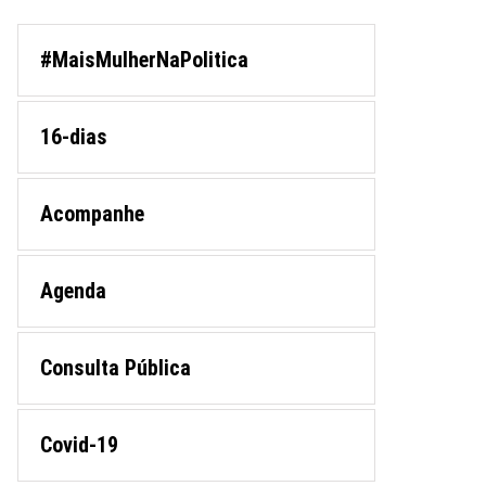
#MaisMulherNaPolitica
16-dias
Acompanhe
Agenda
Consulta Pública
Covid-19