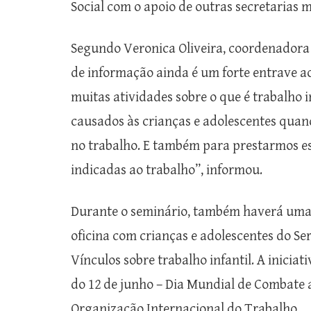
Social com o apoio de outras secretarias m
Segundo Veronica Oliveira, coordenadora de
de informação ainda é um forte entrave ao
muitas atividades sobre o que é trabalho i
causados às crianças e adolescentes quan
no trabalho. E também para prestarmos esc
indicadas ao trabalho”, informou.
Durante o seminário, também haverá uma 
oficina com crianças e adolescentes do Se
Vínculos sobre trabalho infantil. A inicia
do 12 de junho – Dia Mundial de Combate a
Organização Internacional do Trabalho,