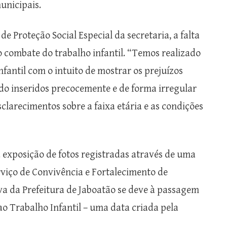
unicipais.
 Proteção Social Especial da secretaria, a falta
 combate do trabalho infantil. “Temos realizado
nfantil com o intuito de mostrar os prejuízos
do inseridos precocemente e de forma irregular
larecimentos sobre a faixa etária e as condições
exposição de fotos registradas através de uma
rviço de Convivência e Fortalecimento de
tiva da Prefeitura de Jaboatão se deve à passagem
o Trabalho Infantil – uma data criada pela