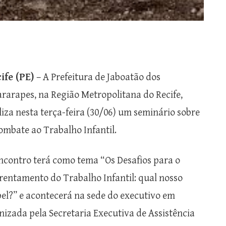
ife (PE)
– A Prefeitura de Jaboatão dos
rarapes, na Região Metropolitana do Recife,
liza nesta terça-feira (30/06) um seminário sobre
ombate ao Trabalho Infantil.
ncontro terá como tema “Os Desafios para o
rentamento do Trabalho Infantil: qual nosso
el?” e acontecerá na sede do executivo em
anizada pela Secretaria Executiva de Assistência