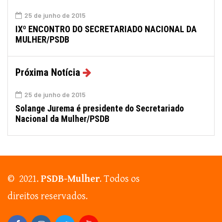
25 de junho de 2015
IXº ENCONTRO DO SECRETARIADO NACIONAL DA
MULHER/PSDB
Próxima Notícia
25 de junho de 2015
Solange Jurema é presidente do Secretariado
Nacional da Mulher/PSDB
© 2021.
PSDB-Mulher
. Todos os
direitos reservados.