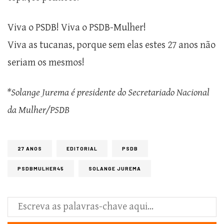
Viva o PSDB! Viva o PSDB-Mulher!
Viva as tucanas, porque sem elas estes 27 anos não
seriam os mesmos!
*Solange Jurema é presidente do Secretariado Nacional
da Mulher/PSDB
27 ANOS
EDITORIAL
PSDB
PSDBMULHER45
SOLANGE JUREMA