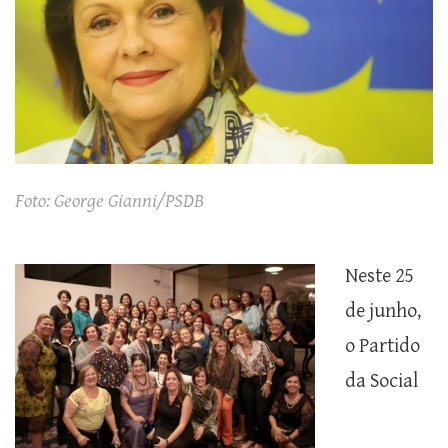
Foto: George Gianni/PSDB
Neste 25
de junho,
o Partido
da Social