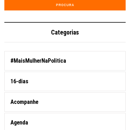
Categorias
#MaisMulherNaPolitica
16-dias
Acompanhe
Agenda