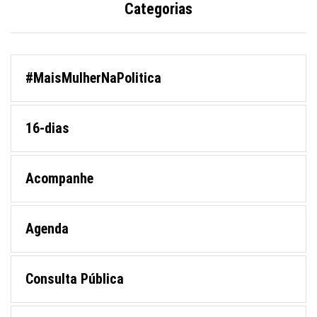
Categorias
#MaisMulherNaPolitica
16-dias
Acompanhe
Agenda
Consulta Pública