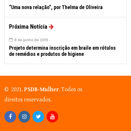
“Uma nova relação”, por Thelma de Oliveira
Próxima Notícia
8 de junho de 2015
Projeto determina inscrição em braile em rótulos
de remédios e produtos de higiene
© 2021.
PSDB-Mulher
. Todos os
direitos reservados.