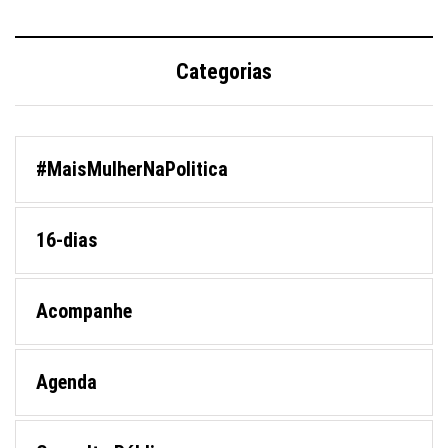
Categorias
#MaisMulherNaPolitica
16-dias
Acompanhe
Agenda