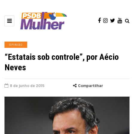
OPINIÃO
“Estatais sob controle”, por Aécio
Neves
8 de junho de 2015
Compartilhar