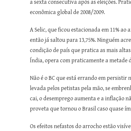
a sexta consecutiva após as eleições. Prat
econômica global de 2008/2009.
A Selic, que ficou estacionada em 11% ao 
então já saltou para 13,75%. Ninguém acre
condição de país que pratica as mais alta
Índia, opera com praticamente a metade do
Não é o BC que está errando em persistir n
levada pelos petistas pela mão, se embr
cai, o desemprego aumenta e a inflação n
proveta que tornou o Brasil caso quase í
Os efeitos nefastos do arrocho estão visí