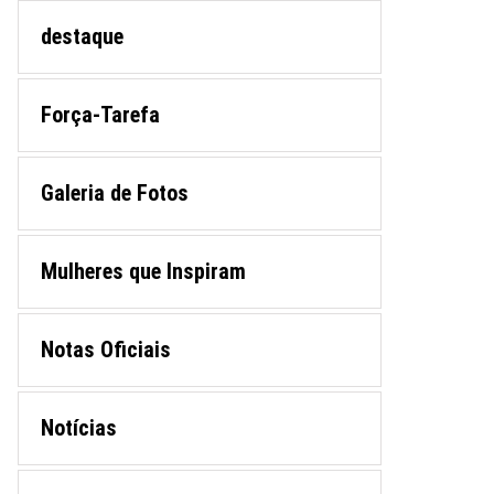
destaque
Força-Tarefa
Galeria de Fotos
Mulheres que Inspiram
Notas Oficiais
Notícias