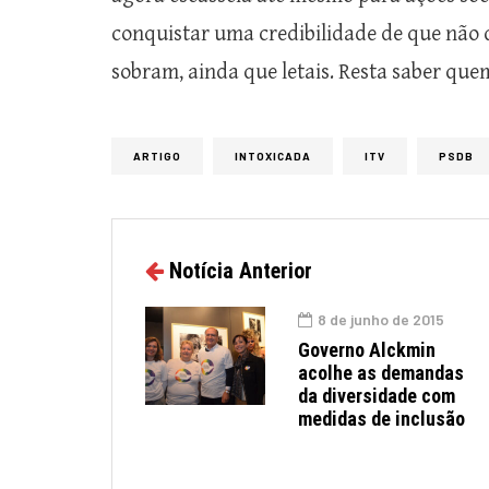
conquistar uma credibilidade de que não 
sobram, ainda que letais. Resta saber que
ARTIGO
INTOXICADA
ITV
PSDB
Notícia Anterior
8 de junho de 2015
Governo Alckmin
acolhe as demandas
da diversidade com
medidas de inclusão