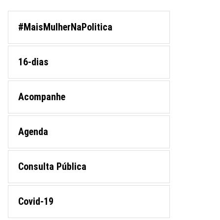
#MaisMulherNaPolitica
16-dias
Acompanhe
Agenda
Consulta Pública
Covid-19