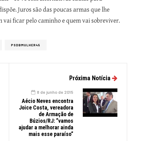
dispõe. Juros são das poucas armas que lhe
m vai ficar pelo caminho e quem vai sobreviver.
PSDBMULHER45
Próxima Notícia
8 de junho de 2015
Aécio Neves encontra
Joice Costa, vereadora
de Armação de
Búzios/RJ: “vamos
ajudar a melhorar ainda
mais esse paraíso”