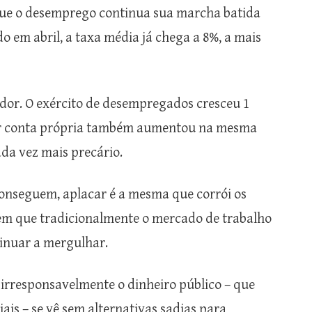
 que o desemprego continua sua marcha batida
 em abril, a taxa média já chega a 8%, a mais
ador. O exército de desempregados cresceu 1
or conta própria também aumentou na mesma
da vez mais precário.
conseguem, aplacar é a mesma que corrói os
s em que tradicionalmente o mercado de trabalho
tinuar a mergulhar.
 irresponsavelmente o dinheiro público – que
ais – se vê sem alternativas sadias para