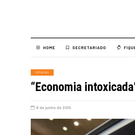
HOME
SECRETARIADO
FIQU
OPINIÃO
“Economia intoxicada”
8 de junho de 2015