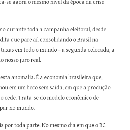
ica-se agora o mesmo nível da época da crise
ano durante toda a campanha eleitoral, desde
dita que pare aí, consolidando o Brasil na
s taxas em todo o mundo – a segunda colocada, a
 nosso juro real.
esta anomalia. É a economia brasileira que,
enhou em um beco sem saída, em que a produção
ão cede. Trata-se do modelo econômico de
mpar no mundo.
veis por toda parte. No mesmo dia em que o BC