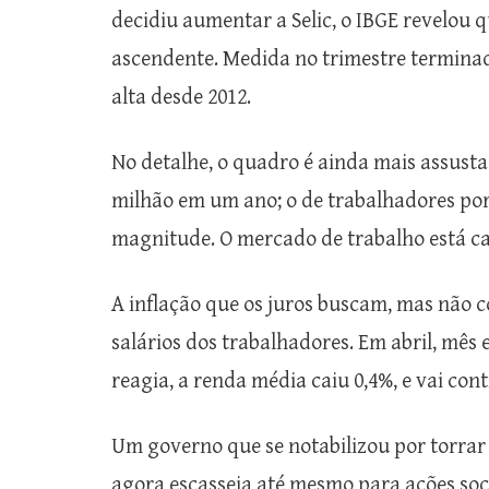
decidiu aumentar a Selic, o IBGE revelou
ascendente. Medida no trimestre terminado
alta desde 2012.
No detalhe, o quadro é ainda mais assust
milhão em um ano; o de trabalhadores p
magnitude. O mercado de trabalho está ca
A inflação que os juros buscam, mas não 
salários dos trabalhadores. Em abril, mê
reagia, a renda média caiu 0,4%, e vai con
Um governo que se notabilizou por torrar
agora escasseia até mesmo para ações soci