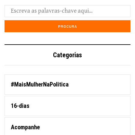
Categorias
#MaisMulherNaPolitica
16-dias
Acompanhe