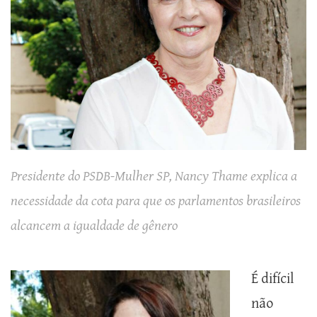
Presidente do PSDB-Mulher SP, Nancy Thame explica a
necessidade da cota para que os parlamentos brasileiros
alcancem a igualdade de gênero
É difícil
não