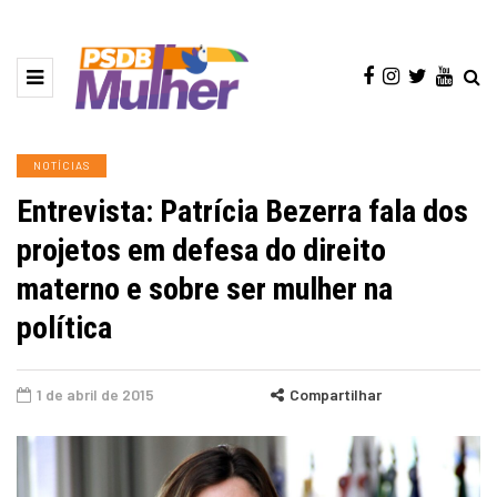
NOTÍCIAS
Entrevista: Patrícia Bezerra fala dos
projetos em defesa do direito
materno e sobre ser mulher na
política
1 de abril de 2015
Compartilhar