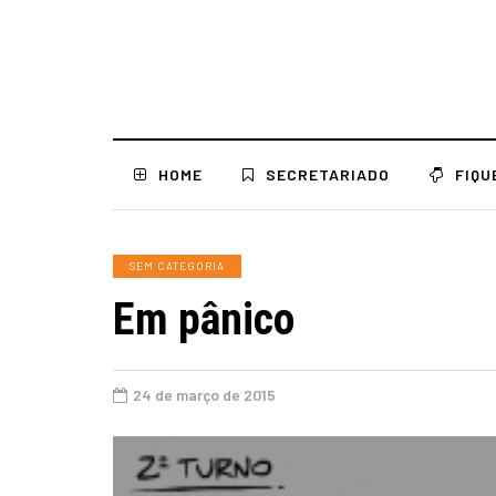
HOME
SECRETARIADO
FIQU
SEM CATEGORIA
Em pânico
24 de março de 2015