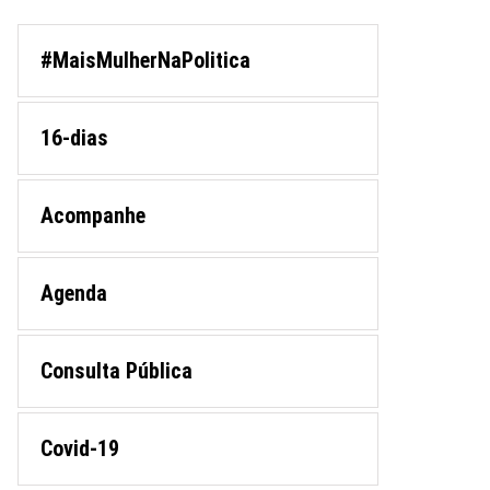
#MaisMulherNaPolitica
16-dias
Acompanhe
Agenda
Consulta Pública
Covid-19