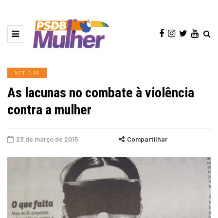
NOTÍCIAS
As lacunas no combate à violência
contra a mulher
23 de março de 2015
Compartilhar