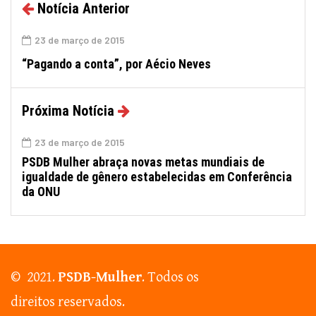
Notícia Anterior
23 de março de 2015
“Pagando a conta”, por Aécio Neves
Próxima Notícia
23 de março de 2015
PSDB Mulher abraça novas metas mundiais de
igualdade de gênero estabelecidas em Conferência
da ONU
© 2021.
PSDB-Mulher
. Todos os
direitos reservados.