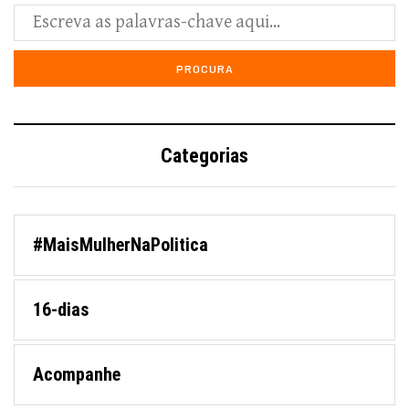
Categorias
#MaisMulherNaPolitica
16-dias
Acompanhe