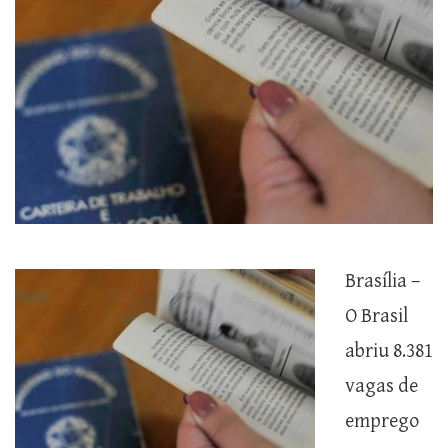
Brasília –
O Brasil
abriu 8.381
vagas de
emprego