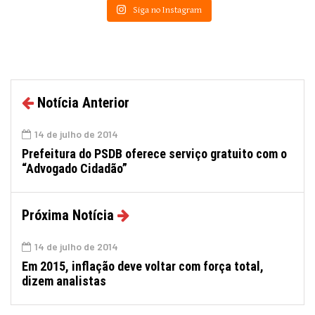
Siga no Instagram
Notícia Anterior
14 de julho de 2014
Prefeitura do PSDB oferece serviço gratuito com o
“Advogado Cidadão”
Próxima Notícia
14 de julho de 2014
Em 2015, inflação deve voltar com força total,
dizem analistas