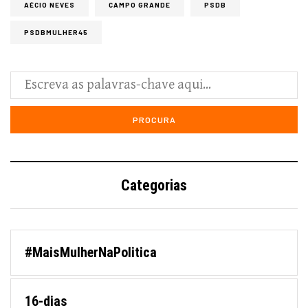
AÉCIO NEVES
CAMPO GRANDE
PSDB
PSDBMULHER45
Categorias
#MaisMulherNaPolitica
16-dias