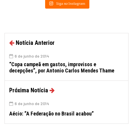
Siga no Instagram
Notícia Anterior
6 de junho de 2014
“Copa campeã em gastos, improvisos e
decepções”, por Antonio Carlos Mendes Thame
Próxima Notícia
6 de junho de 2014
Aécio: “A Federação no Brasil acabou”