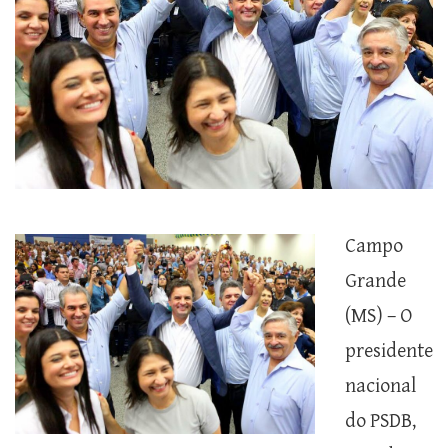
Campo
Grande
(MS) – O
presidente
nacional
do PSDB,