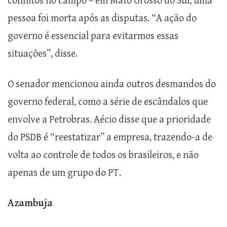
conflitos no campo – em Mato Grosso do Sul, uma
pessoa foi morta após as disputas. “A ação do
governo é essencial para evitarmos essas
situações”, disse.
O senador mencionou ainda outros desmandos do
governo federal, como a série de escândalos que
envolve a Petrobras. Aécio disse que a prioridade
do PSDB é “reestatizar” a empresa, trazendo-a de
volta ao controle de todos os brasileiros, e não
apenas de um grupo do PT.
Azambuja