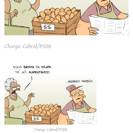
Charge: Cabral/PSDB
Charge: Cabral/PSDB