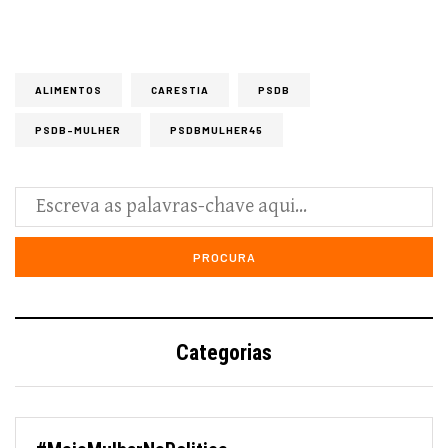
ALIMENTOS
CARESTIA
PSDB
PSDB-MULHER
PSDBMULHER45
Categorias