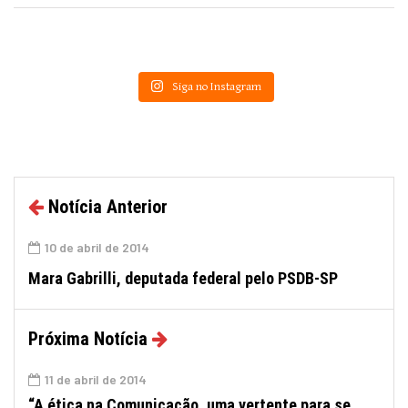
Siga no Instagram
Notícia Anterior
10 de abril de 2014
Mara Gabrilli, deputada federal pelo PSDB-SP
Próxima Notícia
11 de abril de 2014
“A ética na Comunicação, uma vertente para se