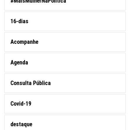
#MaisMulherNaPolitica
16-dias
Acompanhe
Agenda
Consulta Pública
Covid-19
destaque